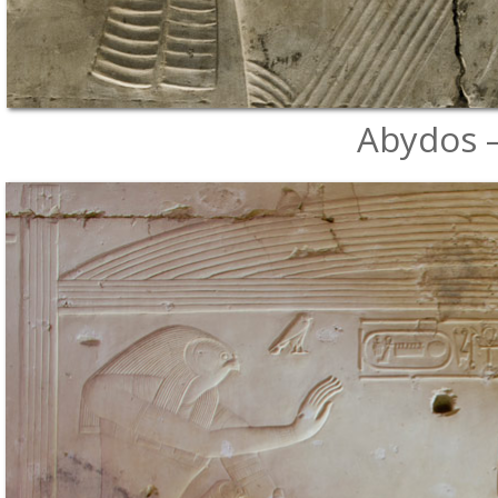
Abydos – 