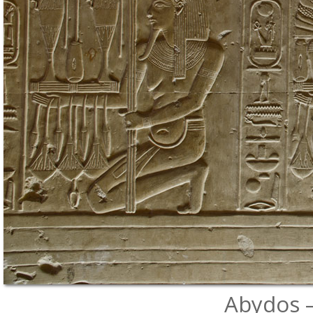
Abydos – 