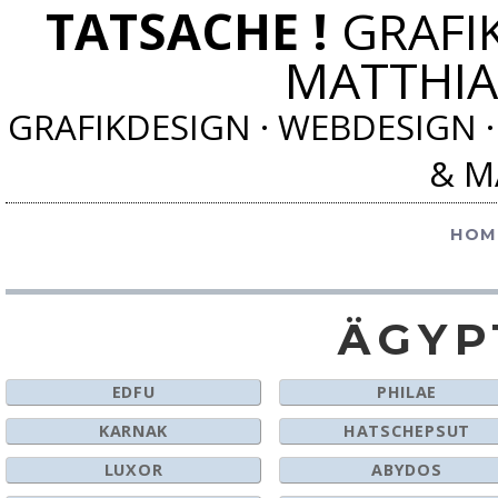
TATSACHE !
GRAFI
MATTHIA
GRAFIKDESIGN · WEBDESIGN ·
& M
HOM
ÄGYP
EDFU
PHILAE
KARNAK
HATSCHEPSUT
LUXOR
ABYDOS