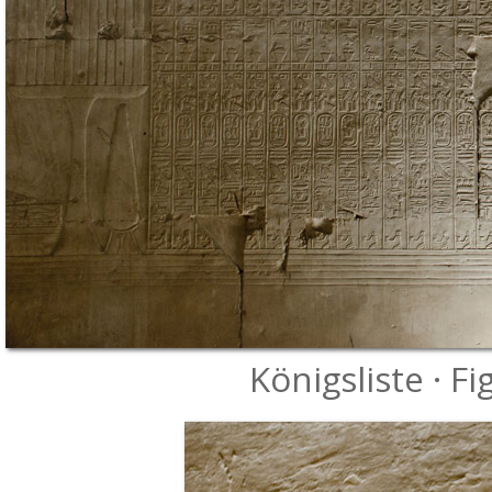
Königsliste · F